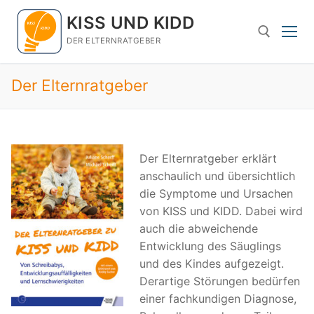
Zum
KISS UND KIDD
Inhalt
springen
DER ELTERNRATGEBER
Der Elternratgeber
Suchen nach:
Der Elternratgeber erklärt
anschaulich und übersichtlich
die Symptome und Ursachen
von KISS und KIDD. Dabei wird
auch die abweichende
Entwicklung des Säuglings
und des Kindes aufgezeigt.
Derartige Störungen bedürfen
einer fachkundigen Diagnose,