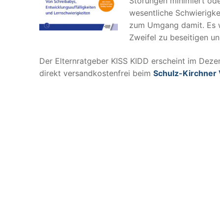
Störungen minimiert ode
wesentliche Schwierigke
zum Umgang damit. Es we
Zweifel zu beseitigen un
Der Elternratgeber KISS KIDD erscheint im Deze
direkt versandkostenfrei beim
Schulz-Kirchner 