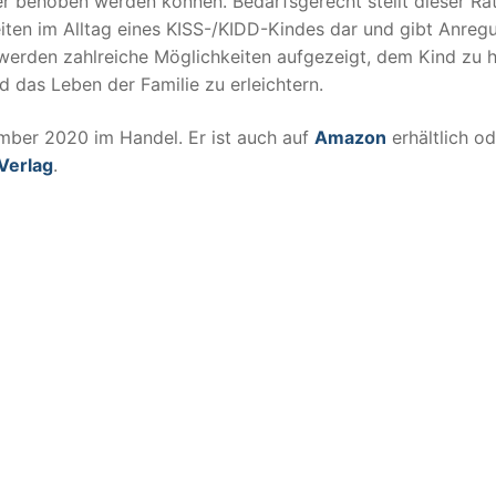
r behoben werden können. Bedarfsgerecht stellt dieser Ra
iten im Alltag eines KISS-/KIDD-Kindes dar und gibt Anreg
rden zahlreiche Möglichkeiten aufgezeigt, dem Kind zu h
d das Leben der Familie zu erleichtern.
mber 2020 im Handel. Er ist auch auf
Amazon
erhältlich od
Verlag
.