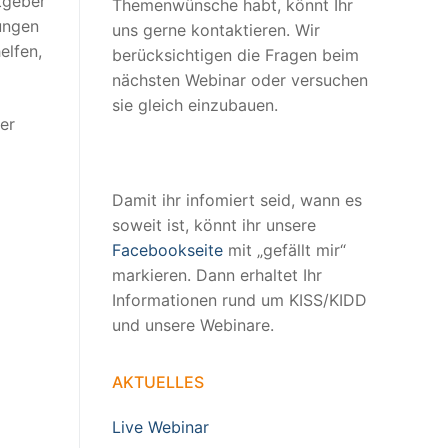
tgeber
Themenwünsche habt, könnt Ihr
ungen
uns gerne kontaktieren. Wir
elfen,
berücksichtigen die Fragen beim
nächsten Webinar oder versuchen
sie gleich einzubauen.
er
Damit ihr infomiert seid, wann es
soweit ist, könnt ihr unsere
Facebookseite
mit „gefällt mir“
markieren. Dann erhaltet Ihr
Informationen rund um KISS/KIDD
und unsere Webinare.
AKTUELLES
Live Webinar