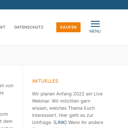
AKT
DATENSCHUTZ
KAUFEN
MENU
AKTUELLES
en von
es
Wir planen Anfang 2022 ein Live
Webinar. Wir möchten gern
wissen, welches Thema Euch
form
interessiert. Hier geht es zur
it dem
Umfrage.
(LINK)
Wenn Ihr andere