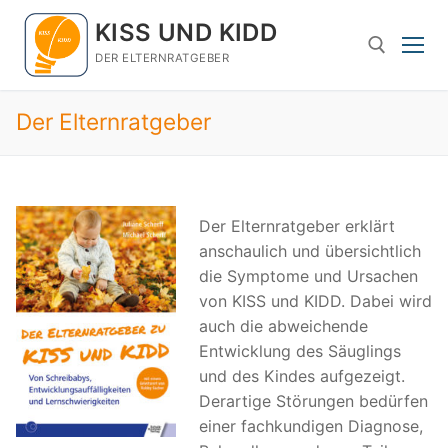
Zum
KISS UND KIDD
Inhalt
springen
DER ELTERNRATGEBER
Der Elternratgeber
Suchen nach:
Der Elternratgeber erklärt
anschaulich und übersichtlich
die Symptome und Ursachen
von KISS und KIDD. Dabei wird
auch die abweichende
Entwicklung des Säuglings
und des Kindes aufgezeigt.
Derartige Störungen bedürfen
einer fachkundigen Diagnose,