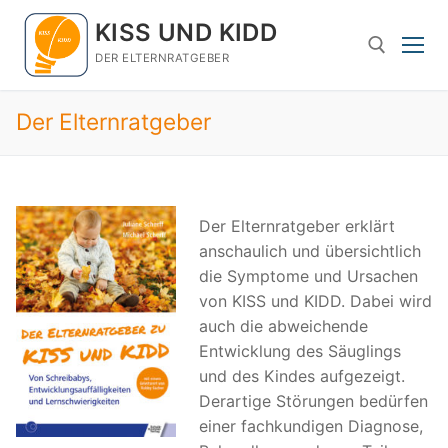
Zum
KISS UND KIDD
Inhalt
springen
DER ELTERNRATGEBER
Der Elternratgeber
Suchen nach:
Der Elternratgeber erklärt
anschaulich und übersichtlich
die Symptome und Ursachen
von KISS und KIDD. Dabei wird
auch die abweichende
Entwicklung des Säuglings
und des Kindes aufgezeigt.
Derartige Störungen bedürfen
einer fachkundigen Diagnose,