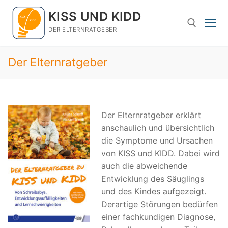
Zum
KISS UND KIDD
Inhalt
springen
DER ELTERNRATGEBER
Der Elternratgeber
Suchen nach:
Der Elternratgeber erklärt
anschaulich und übersichtlich
die Symptome und Ursachen
von KISS und KIDD. Dabei wird
auch die abweichende
Entwicklung des Säuglings
und des Kindes aufgezeigt.
Derartige Störungen bedürfen
einer fachkundigen Diagnose,