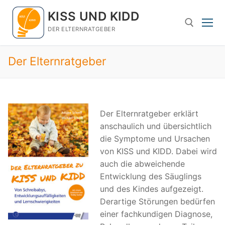
Zum
KISS UND KIDD
Inhalt
springen
DER ELTERNRATGEBER
Der Elternratgeber
Suchen nach:
Der Elternratgeber erklärt
anschaulich und übersichtlich
die Symptome und Ursachen
von KISS und KIDD. Dabei wird
auch die abweichende
Entwicklung des Säuglings
und des Kindes aufgezeigt.
Derartige Störungen bedürfen
einer fachkundigen Diagnose,