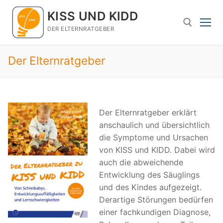
Zum
KISS UND KIDD
Inhalt
springen
DER ELTERNRATGEBER
Der Elternratgeber
Suchen nach:
Der Elternratgeber erklärt
anschaulich und übersichtlich
die Symptome und Ursachen
von KISS und KIDD. Dabei wird
auch die abweichende
Entwicklung des Säuglings
und des Kindes aufgezeigt.
Derartige Störungen bedürfen
einer fachkundigen Diagnose,