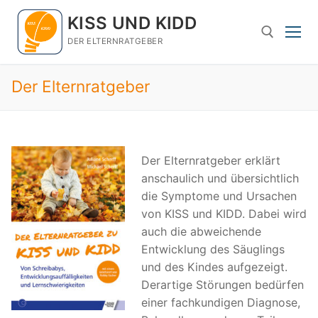
Zum
KISS UND KIDD
Inhalt
springen
DER ELTERNRATGEBER
Der Elternratgeber
Suchen nach:
Der Elternratgeber erklärt
anschaulich und übersichtlich
die Symptome und Ursachen
von KISS und KIDD. Dabei wird
auch die abweichende
Entwicklung des Säuglings
und des Kindes aufgezeigt.
Derartige Störungen bedürfen
einer fachkundigen Diagnose,