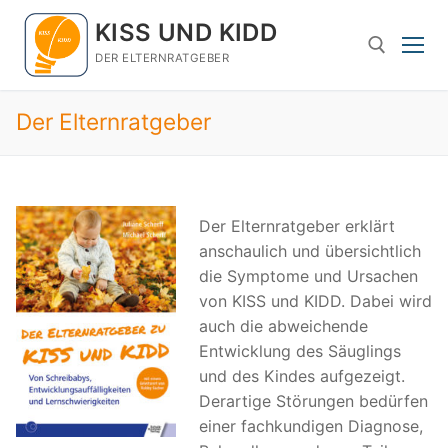
Zum
KISS UND KIDD
Inhalt
springen
DER ELTERNRATGEBER
Der Elternratgeber
Suchen nach:
Der Elternratgeber erklärt
anschaulich und übersichtlich
die Symptome und Ursachen
von KISS und KIDD. Dabei wird
auch die abweichende
Entwicklung des Säuglings
und des Kindes aufgezeigt.
Derartige Störungen bedürfen
einer fachkundigen Diagnose,