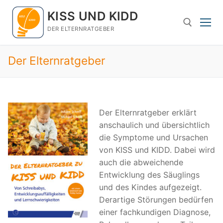
Zum
KISS UND KIDD
Inhalt
springen
DER ELTERNRATGEBER
Der Elternratgeber
Suchen nach:
Der Elternratgeber erklärt
anschaulich und übersichtlich
die Symptome und Ursachen
von KISS und KIDD. Dabei wird
auch die abweichende
Entwicklung des Säuglings
und des Kindes aufgezeigt.
Derartige Störungen bedürfen
einer fachkundigen Diagnose,